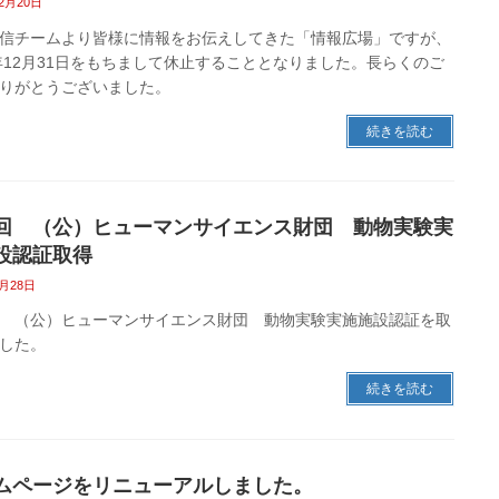
12月20日
信チームより皆様に情報をお伝えしてきた「情報広場」ですが、
5年12月31日をもちまして休止することとなりました。長らくのご
りがとうございました。
続きを読む
回 （公）ヒューマンサイエンス財団 動物実験実
設認証取得
3月28日
 （公）ヒューマンサイエンス財団 動物実験実施施設認証を取
した。
続きを読む
ムページをリニューアルしました。