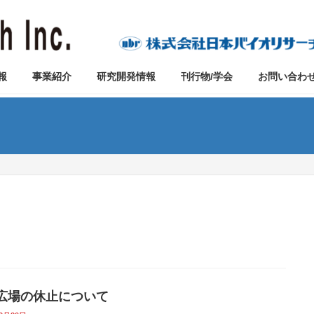
報
事業紹介
研究開発情報
刊行物/学会
お問い合わ
広場の休止について