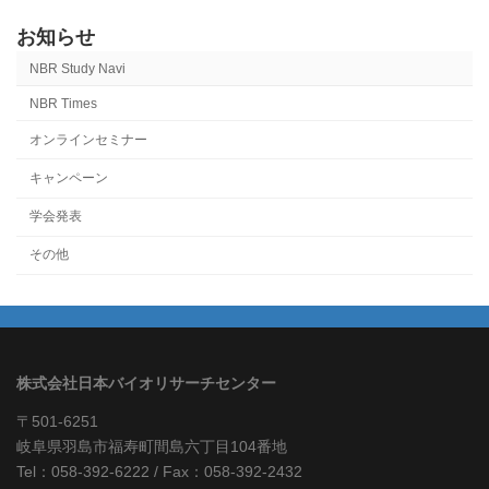
お知らせ
NBR Study Navi
NBR Times
オンラインセミナー
キャンペーン
学会発表
その他
株式会社日本バイオリサーチセンター
〒501-6251
岐阜県羽島市福寿町間島六丁目104番地
Tel：058-392-6222 / Fax：058-392-2432