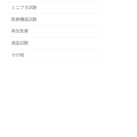
ミニブタ試験
医療機器試験
再生医療
感染試験
その他