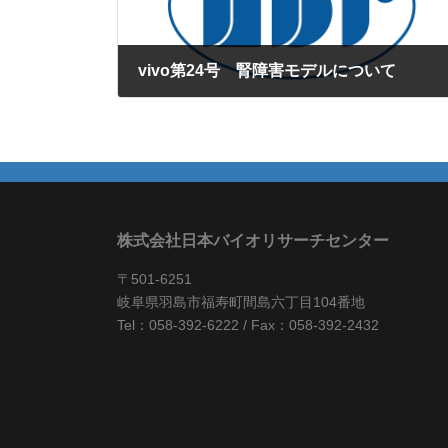
vivo第24号 腎障害モデルについて
2009年9月1日
株式会社日本バイオリサーチセンター
〒501-6251
岐阜県羽島市福寿町間島六丁目104番地
Tel：058-392-6222 / Fax：058-392-2432