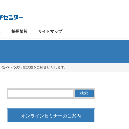
せ
採用情報
サイトマップ
な不安やうつの行動試験をご紹介いたします。
検
索:
オンラインセミナーのご案内