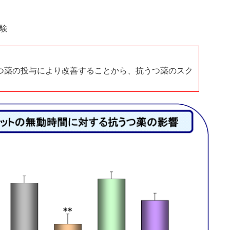
験
つ薬の投与により改善することから、抗うつ薬のスク