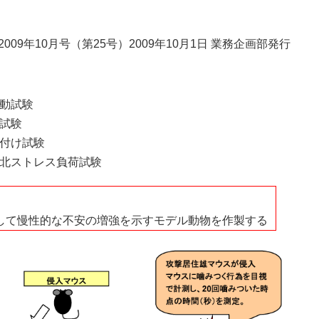
o 2009年10月号（第25号）2009年10月1日 業務企画部発行
動試験
試験
付け試験
北ストレス負荷試験
して慢性的な不安の増強を示すモデル動物を作製する