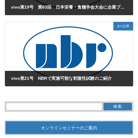
vivo第19号 第63回 日本栄養・食糧学会大会に企業ブース展示いたします。
2009年4月1日
次の記事
vivo第21号 NBRで実施可能な刺激性試験のご紹介
2009年6月1日
検
索:
オンラインセミナーのご案内