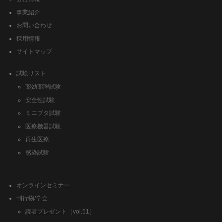
事業紹介
お問い合わせ
採用情報
サイトマップ
試験リスト
薬効薬理試験
安全性試験
ミニブタ試験
医療機器試験
再生医療
感染試験
オンラインセミナー
刊行物/学会
読者プレゼント（vol.51）