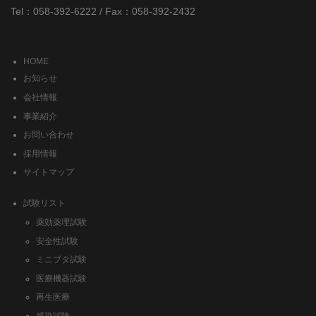
Tel：058-392-6222 / Fax：058-392-2432
HOME
お知らせ
会社情報
事業紹介
お問い合わせ
採用情報
サイトマップ
試験リスト
薬効薬理試験
安全性試験
ミニブタ試験
医療機器試験
再生医療
感染試験