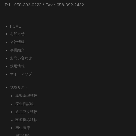
Tel：058-392-6222 / Fax：058-392-2432
HOME
お知らせ
会社情報
事業紹介
お問い合わせ
採用情報
サイトマップ
試験リスト
薬効薬理試験
安全性試験
ミニブタ試験
医療機器試験
再生医療
感染試験