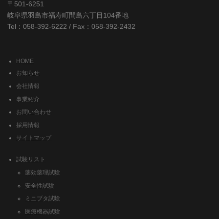
〒501-6251
岐阜県羽島市福寿町間島六丁目104番地
Tel：058-392-6222 / Fax：058-392-2432
HOME
お知らせ
会社情報
事業紹介
お問い合わせ
採用情報
サイトマップ
試験リスト
薬効薬理試験
安全性試験
ミニブタ試験
医療機器試験