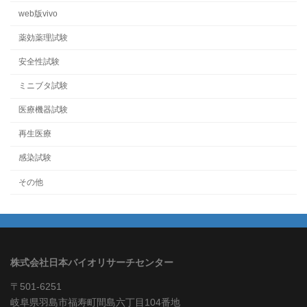
web版vivo
薬効薬理試験
安全性試験
ミニブタ試験
医療機器試験
再生医療
感染試験
その他
株式会社日本バイオリサーチセンター
〒501-6251
岐阜県羽島市福寿町間島六丁目104番地