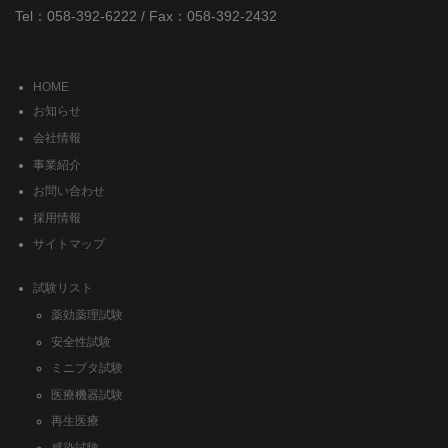
Tel：058-392-6222 / Fax：058-392-2432
HOME
お知らせ
会社情報
事業紹介
お問い合わせ
採用情報
サイトマップ
試験リスト
薬効薬理試験
安全性試験
ミニブタ試験
医療機器試験
再生医療
感染試験