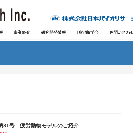
報
事業紹介
研究開発情報
刊行物/学会
お問い合わ
vo第31号 疲労動物モデルのご紹介