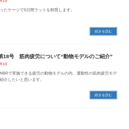
4月1日
ったケージで5日間ラットを飼育します。
続きを読む
vo第18号 筋肉疲労について“動物モデルのご紹介”
3月1日
NBRで実施できる疲労の動物モデルの内、運動性の筋肉疲労モデ
紹介したいと思います。
続きを読む