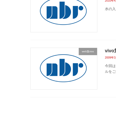
2010年
水の入
vi
web版vivo
2009年
今回は
ルをご