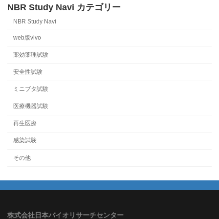
NBR Study Navi カテゴリー
NBR Study Navi
web版vivo
薬効薬理試験
安全性試験
ミニブタ試験
医療機器試験
再生医療
感染試験
その他
株式会社日本バイオリサーチセンター