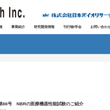
報
事業紹介
研究開発情報
刊行物/学会
お問い合わ
vo第66号 NBRの医療機器性能試験のご紹介