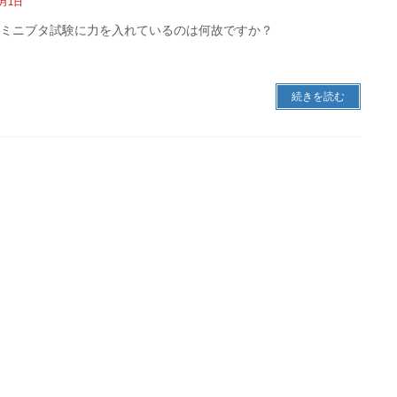
5月1日
がミニブタ試験に力を入れているのは何故ですか？
続きを読む