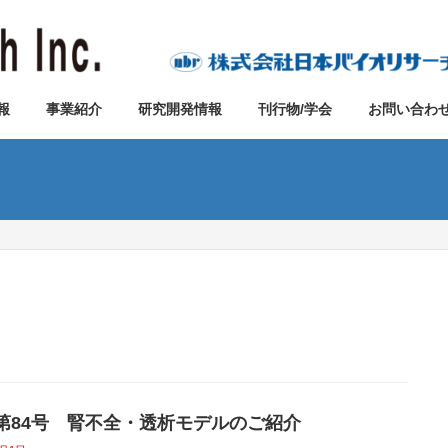
報
事業紹介
研究開発情報
刊行物/学会
お問い合わ
vo第84号 腎不全・透析モデルのご紹介