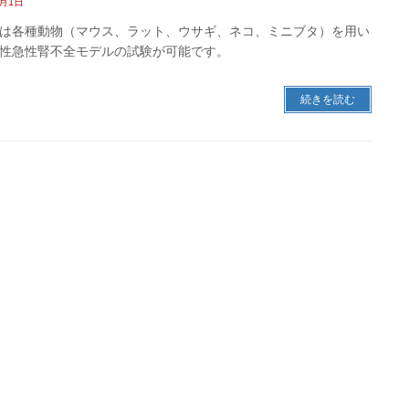
9月1日
は各種動物（マウス、ラット、ウサギ、ネコ、ミニブタ）を用い
性急性腎不全モデルの試験が可能です。
続きを読む