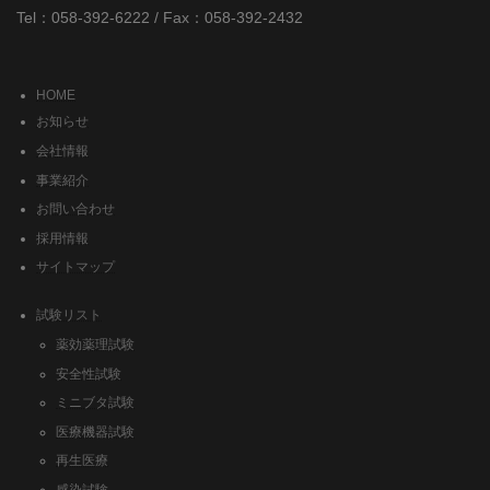
Tel：058-392-6222 / Fax：058-392-2432
HOME
お知らせ
会社情報
事業紹介
お問い合わせ
採用情報
サイトマップ
試験リスト
薬効薬理試験
安全性試験
ミニブタ試験
医療機器試験
再生医療
感染試験