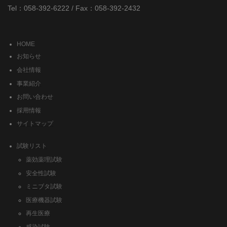
Tel：058-392-6222 / Fax：058-392-2432
HOME
お知らせ
会社情報
事業紹介
お問い合わせ
採用情報
サイトマップ
試験リスト
薬効薬理試験
安全性試験
ミニブタ試験
医療機器試験
再生医療
感染試験