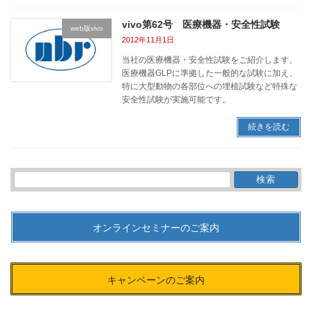
vivo第62号 医療機器・安全性試験
web版vivo
2012年11月1日
当社の医療機器・安全性試験をご紹介します。
医療機器GLPに準拠した一般的な試験に加え、
特に大型動物の各部位への埋植試験など特殊な
安全性試験が実施可能です。
続きを読む
検
索:
オンラインセミナーのご案内
キャンペーンのご案内