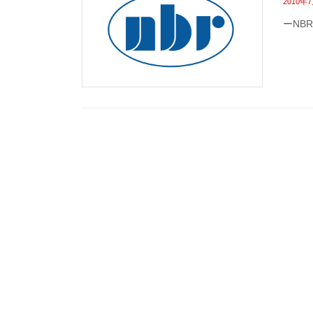
2010年
ーNB