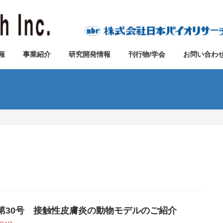
報
事業紹介
研究開発情報
刊行物/学会
お問い合わ
vo第30号 接触性皮膚炎の動物モデルのご紹介