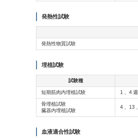
発熱性試験
発熱性物質試験
埋植試験
試験種
短期筋肉内埋植試験
1 、4
骨埋植試験
4 、13
臓器内埋植試験
血液適合性試験