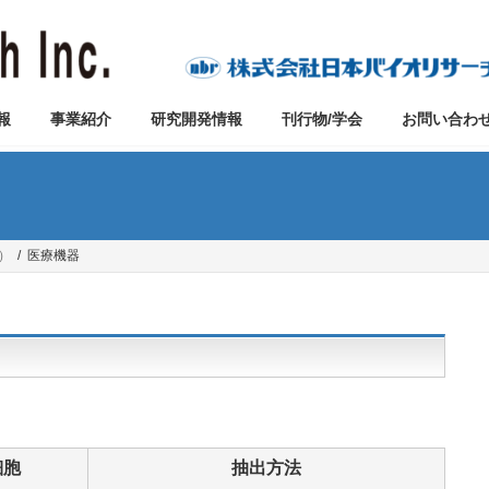
報
事業紹介
研究開発情報
刊行物/学会
お問い合わ
）
医療機器
細胞
抽出方法