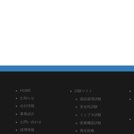
HOME
試験リスト
お知らせ
薬効薬理試験
会社情報
安全性試験
事業紹介
ミニブタ試験
お問い合わせ
医療機器試験
採用情報
再生医療