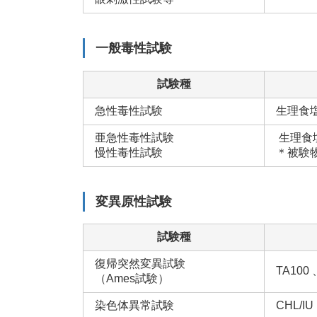
一般毒性試験
試験種
急性毒性試験
生理食
亜急性毒性試験
生理食
慢性毒性試験
＊被験
変異原性試験
試験種
復帰突然変異試験
TA100 
（Ames試験）
染色体異常試験
CHL/IU