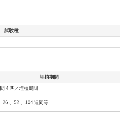
試験種
埋植期間
 週間 4 匹／埋植期間
 、26 、52 、104 週間等