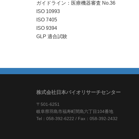
ガイドライン：医療機器審査 No.36
ISO 10993
ISO 7405
ISO 9394
GLP 適合試験
株式会社日本バイオリサーチセンター
〒501-6251
岐阜県羽島市福寿町間島六丁目104番地
Tel：058-392-6222 / Fax：058-392-2432