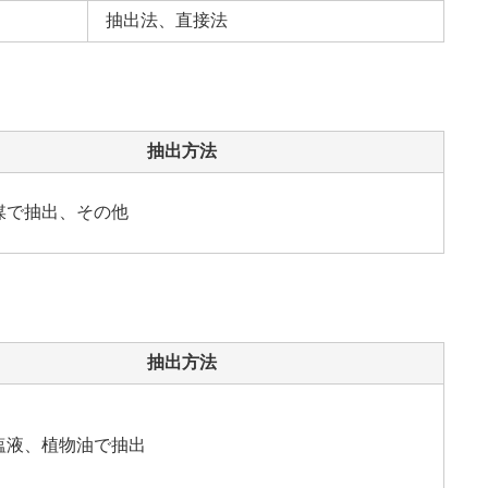
抽出法、直接法
抽出方法
媒で抽出、その他
抽出方法
塩液、植物油で抽出