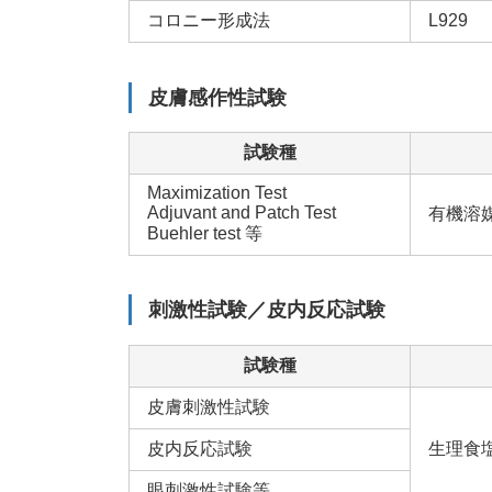
コロニー形成法
L929
皮膚感作性試験
試験種
Maximization Test
Adjuvant and Patch Test
有機溶
Buehler test 等
刺激性試験／皮内反応試験
試験種
皮膚刺激性試験
皮内反応試験
生理食
眼刺激性試験等