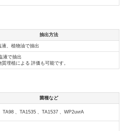
抽出方法
塩液、植物油で抽出
塩液で抽出
物質埋植による 評価も可能です。
菌種など
、TA98 、TA1535 、TA1537 、WP2uvrA