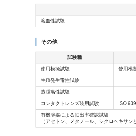
溶血性試験
その他
試験種
使用模擬試験
使用模
生殖発生毒性試験
造腫瘍性試験
コンタクトレンズ装用試験
ISO 93
有機溶媒による抽出率確認試験
（アセトン、メタノール、シクロヘキサンと 