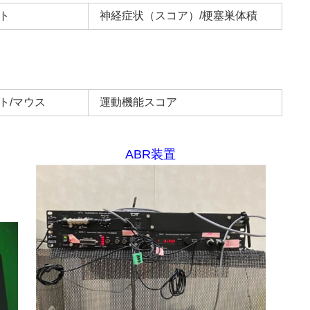
ト
神経症状（スコア）/梗塞巣体積
ト/マウス
運動機能スコア
ABR装置