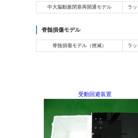
中大脳動脈閉塞再開通モデル
ラッ
脊髄損傷モデル
脊髄損傷モデル（挫滅）
ラッ
受動回避装置