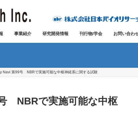
報
事業紹介
研究開発情報
刊行物/学会
お問い合わ
tudy Navi 第99号 NBRで実施可能な中枢神経系に関する試験
 第99号 NBRで実施可能な中枢