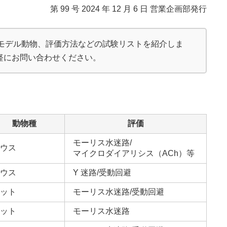
第 99 号 2024 年 12 月 6 日 営業企画部発行
のモデル動物、評価方法などの試験リストを紹介しま
軽にお問い合わせください。
動物種
評価
モーリス水迷路/
ウス
マイクロダイアリシス（ACh）等
ウス
Y 迷路/受動回避
ット
モーリス水迷路/受動回避
ット
モーリス水迷路