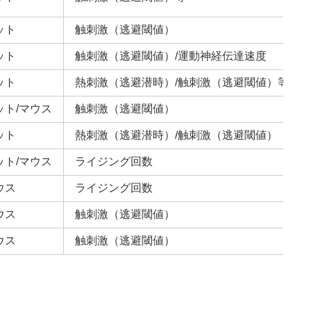
ット
触刺激（逃避閾値）
ット
触刺激（逃避閾値）/運動神経伝達速度
ット
熱刺激（逃避潜時）/触刺激（逃避閾値）等
ット/マウス
触刺激（逃避閾値）
ット
熱刺激（逃避潜時）/触刺激（逃避閾値）
ット/マウス
ライジング回数
ウス
ライジング回数
ウス
触刺激（逃避閾値）
ウス
触刺激（逃避閾値）