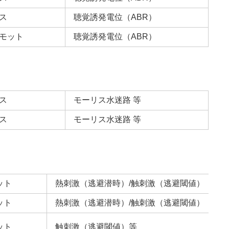
ス
聴覚誘発電位（ABR）
モット
聴覚誘発電位（ABR）
ス
モーリス水迷路 等
ス
モーリス水迷路 等
ット
熱刺激（逃避潜時）/触刺激（逃避閾値）
ット
熱刺激（逃避潜時）/触刺激（逃避閾値）
ット
触刺激（逃避閾値）等