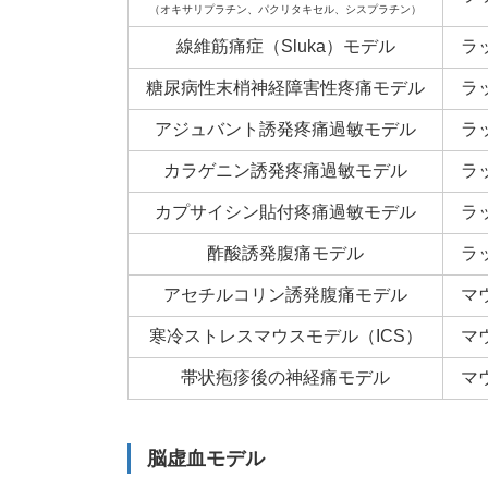
（オキサリプラチン、パクリタキセル、シスプラチン）
線維筋痛症（Sluka）モデル
ラ
糖尿病性末梢神経障害性疼痛モデル
ラ
アジュバント誘発疼痛過敏モデル
ラ
カラゲニン誘発疼痛過敏モデル
ラ
カプサイシン貼付疼痛過敏モデル
ラ
酢酸誘発腹痛モデル
ラ
アセチルコリン誘発腹痛モデル
マ
寒冷ストレスマウスモデル（ICS）
マ
帯状疱疹後の神経痛モデル
マ
脳虚血モデル