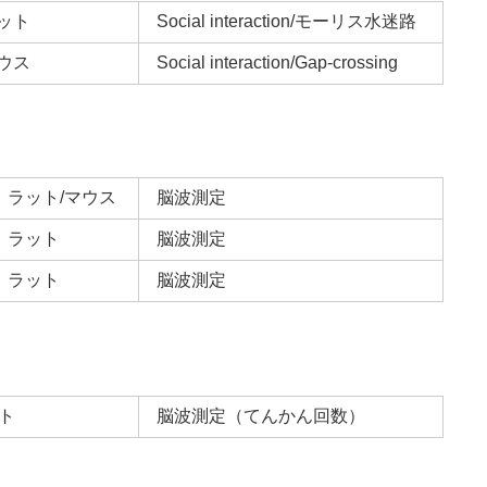
ット
Social interaction/モーリス水迷路
ウス
Social interaction/Gap-crossing
ラット/マウス
脳波測定
ラット
脳波測定
ラット
脳波測定
ト
脳波測定（てんかん回数）