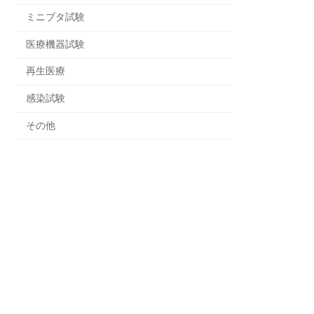
ミニブタ試験
医療機器試験
再生医療
感染試験
その他