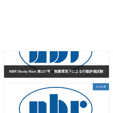
その他
カテゴリー
前の記事
NBR Study Navi 第107号 無菌環境下による行動評価試験
2025年8月6日
次の記事