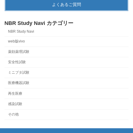
よくあるご質問
NBR Study Navi カテゴリー
NBR Study Navi
web版vivo
薬効薬理試験
安全性試験
ミニブタ試験
医療機器試験
再生医療
感染試験
その他