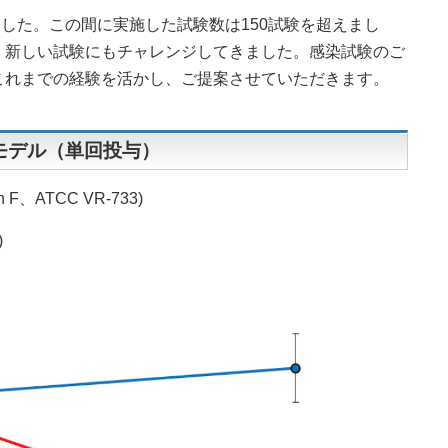
ました。この間に実施した試験数は150試験を超えまし
、新しい試験にもチャレンジしてきました。感染試験のご
これまでの経験を活かし、ご提案させていただきます。
モデル（単回投与）
ain F、ATCC VR-733)
)