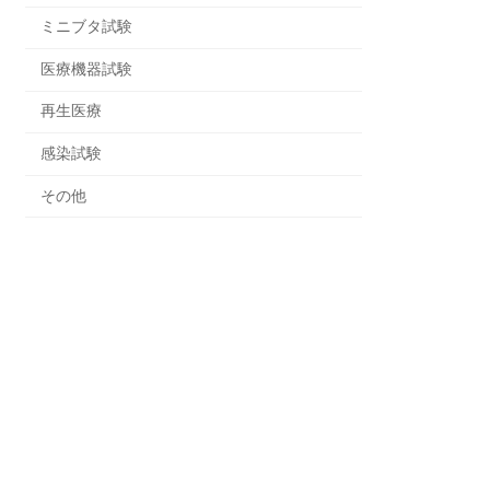
ミニブタ試験
医療機器試験
再生医療
感染試験
その他