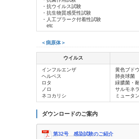
・抗ウイルス試験
・抗生物質感受性試験
・人工プラーク付着性試験
etc
＜病原体＞
ウイルス
インフルエンザ
黄色ブドウ
ヘルペス
肺炎球菌
ロタ
緑膿菌・
ノロ
サルモネ
ネコカリシ
ミュータ
ダウンロードのご案内
第32号 感染試験のご紹介