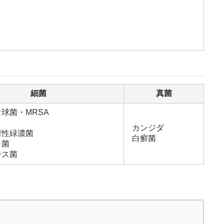
細菌
真菌
球菌・MRSA
カンジダ
耐性緑濃菌
白癬菌
ラ菌
ンス菌