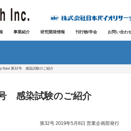
報
事業紹介
研究開発情報
刊行物/学会
お問い合わ
udy Navi 第32号 感染試験のご紹介
 第32号 感染試験のご紹介
第32号 2019年5月8日 営業企画部発行