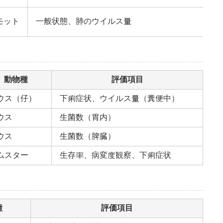
モット
一般状態、肺のウイルス量
動物種
評価項目
ウス（仔）
下痢症状、ウイルス量（糞便中）
ウス
生菌数（胃内）
ウス
生菌数（脾臓）
ムスター
生存率、病変度観察、下痢症状
種
評価項目