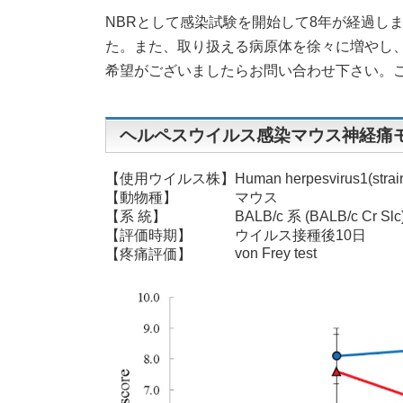
時
NBRとして感染試験を開始して8年が経過し
:
た。また、取り扱える病原体を徐々に増やし
希望がございましたらお問い合わせ下さい。
ヘルペスウイルス感染マウス神経痛
【使用ウイルス株】
Human herpesvirus1(str
【動物種】
マウス
【系 統】
BALB/c 系 (BALB/c Cr Slc
【評価時期】
ウイルス接種後10日
von Frey test
【疼痛評価】