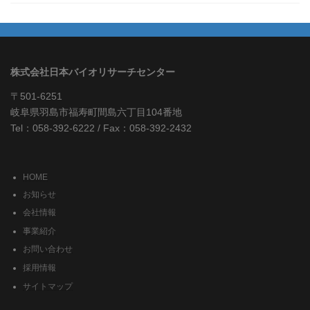
株式会社日本バイオリサーチセンター
〒501-6251
岐阜県羽島市福寿町間島六丁目104番地
Tel：058-392-6222 / Fax：058-392-2432
HOME
お知らせ
会社情報
事業紹介
お問い合わせ
採用情報
サイトマップ