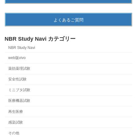
よくあるご質問
NBR Study Navi カテゴリー
NBR Study Navi
web版vivo
薬効薬理試験
安全性試験
ミニブタ試験
医療機器試験
再生医療
感染試験
その他