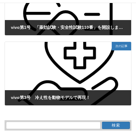
vivo第1号 「薬効試験・安全性試験110番」を開設しました！
2007年10月1日
次の記事
vivo第3号 冷え性を動物モデルで再現！
2007年12月1日
検
索: