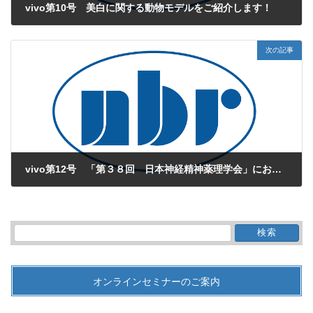
vivo第10号 美白に関する動物モデルをご紹介します！
2008年7月1日
次の記事
vivo第12号 「第３８回 日本神経精神薬理学会」においてブースの出展とポスター発表のご案内です。
2008年9月1日
検
索:
オンラインセミナーのご案内