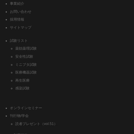
事業紹介
お問い合わせ
採用情報
サイトマップ
試験リスト
薬効薬理試験
安全性試験
ミニブタ試験
医療機器試験
再生医療
感染試験
オンラインセミナー
刊行物/学会
読者プレゼント（vol.51）