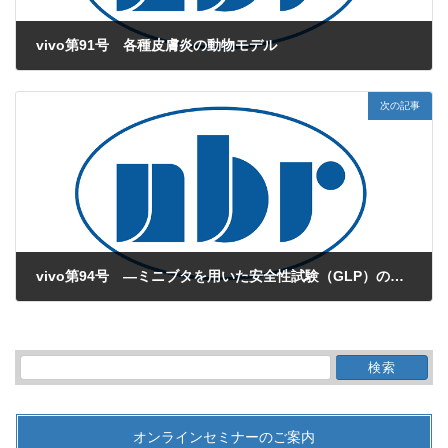
vivo第91号 各種皮膚炎の動物モデル
2015年4月1日
次の記事
vivo第94号 ―ミニブタを用いた安全性試験（GLP）の状況と実績―
2015年7月1日
検
索:
オンラインセミナーのご案内