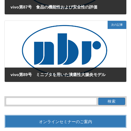
vivo第87号 食品の機能性および安全性の評価
2014年12月1日
次の記事
vivo第89号 ミニブタを用いた潰瘍性大腸炎モデル
2015年2月1日
検
索:
オンラインセミナーのご案内