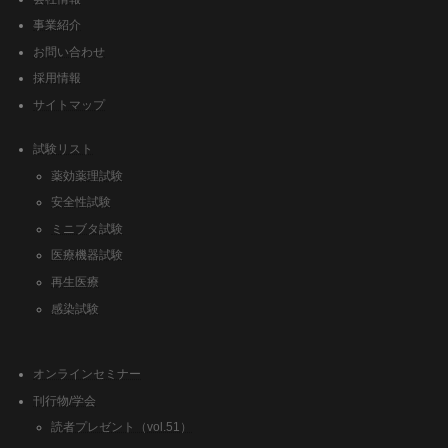
事業紹介
お問い合わせ
採用情報
サイトマップ
試験リスト
薬効薬理試験
安全性試験
ミニブタ試験
医療機器試験
再生医療
感染試験
オンラインセミナー
刊行物/学会
読者プレゼント（vol.51）