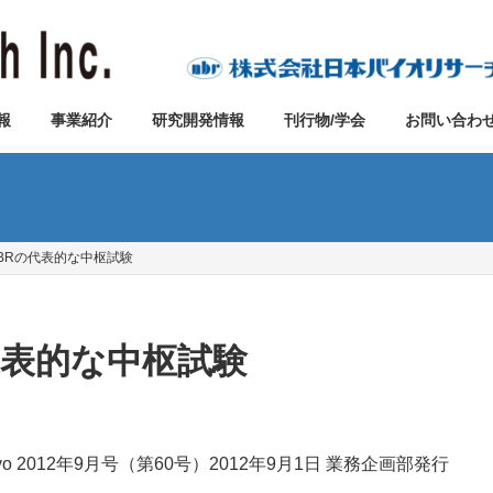
報
事業紹介
研究開発情報
刊行物/学会
お問い合わ
 NBRの代表的な中枢試験
の代表的な中枢試験
ivo 2012年9月号（第60号）2012年9月1日 業務企画部発行