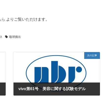
ちら
よりご覧いただけます。
ス
嗅球摘出
次の記事
vivo第61号 美容に関する試験モデル
2012年10月1日