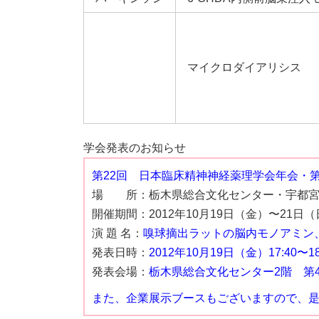
マイクロダイアリシス
学会発表のお知らせ
第22回 日本臨床精神神経薬理学会年会・
場 所：栃木県総合文化センター・宇都宮
開催期間：2012年10月19日（金）〜21日
演 題 名：
嗅球摘出ラットの脳内モノアミン、
発表日時：
2012年10月19日（金）17:40〜18
発表会場：
栃木県総合文化センター2階 第
また、企業展示ブースもございますので、