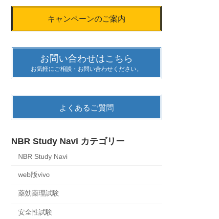
キャンペーンのご案内
お問い合わせはこちら
お気軽にご相談・お問い合わせください。
よくあるご質問
回避
十字迷路、
NBR Study Navi カテゴリー
NBR Study Navi
web版vivo
薬効薬理試験
安全性試験
ダイアリシス