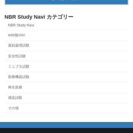
NBR Study Navi カテゴリー
NBR Study Navi
web版vivo
薬効薬理試験
安全性試験
ミニブタ試験
医療機器試験
再生医療
感染試験
その他