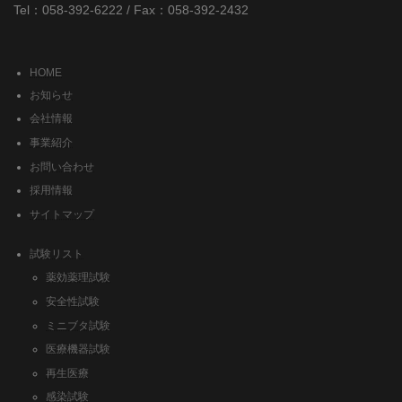
Tel：058-392-6222 / Fax：058-392-2432
HOME
お知らせ
会社情報
事業紹介
お問い合わせ
採用情報
サイトマップ
試験リスト
薬効薬理試験
安全性試験
ミニブタ試験
医療機器試験
再生医療
感染試験