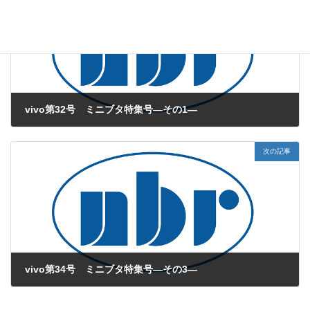
vivo第32号 ミニブタ特集号―その1―
2010年5月1日
次の記事
vivo第34号 ミニブタ特集号―その3―
2010年7月1日