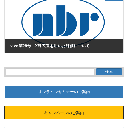
vivo第29号 X線装置を用いた評価について
2010年2月1日
検
索:
オンラインセミナーのご案内
キャンペーンのご案内