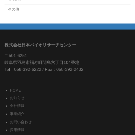
その他
株式会社日本バイオリサーチセンター
〒501-6251
岐阜県羽島市福寿町間島六丁目104番地
Tel：058-392-6222 / Fax：058-392-2432
HOME
お知らせ
会社情報
事業紹介
お問い合わせ
採用情報