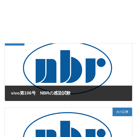
web版vivo
、
薬効薬理試験
カテゴリー
Βアミロイド
PS2APPマウス
脳室内投与
中枢
タグ
前の記事
vivo第106号 NBRの感染試験
2016年7月1日
次の記事