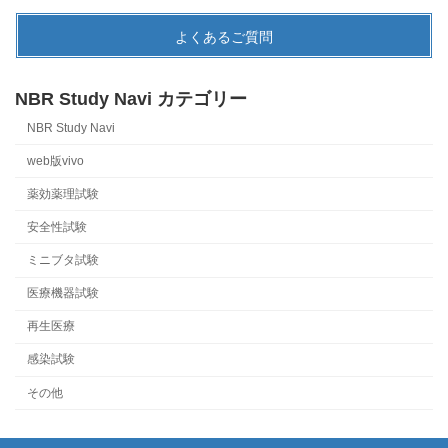
よくあるご質問
NBR Study Navi カテゴリー
NBR Study Navi
web版vivo
薬効薬理試験
安全性試験
ミニブタ試験
医療機器試験
再生医療
感染試験
その他