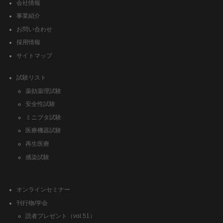
会社情報
事業紹介
お問い合わせ
採用情報
サイトマップ
試験リスト
薬効薬理試験
安全性試験
ミニブタ試験
医療機器試験
再生医療
感染試験
オンラインセミナー
刊行物/学会
読者プレゼント（vol.51）