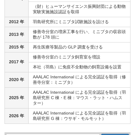
（財）ヒューマンサイエンス振興財団による動物
実験実施施設認証を取得
2012 年
羽島研究所にミニブタ試験施設を設ける
修善寺分室の増床工事を行い、ミニブタの収容頭
2013 年
数が 178 頭に
2015 年
再生医療等製品の GLP 調査を受ける
修善寺分室のミニブタ飼育室を増設
2017 年
本社（羽島）に免疫不全動物の飼育設備を設置
AAALAC International による完全認証を取得（修
2020 年
善寺分室：ミニブタ）
AAALAC International による完全認証を取得（羽
2025 年
島研究所 C 棟・E 棟：マウス・ラット・ハムス
ター）
AAALAC International による完全認証を取得（羽
2026 年
島研究所 G 棟：ウサギ・モルモット）