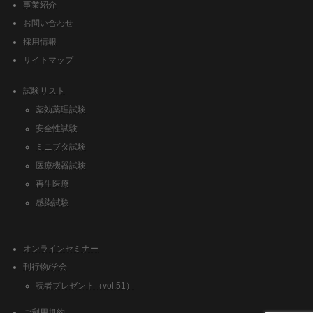
事業紹介
お問い合わせ
採用情報
サイトマップ
試験リスト
薬効薬理試験
安全性試験
ミニブタ試験
医療機器試験
再生医療
感染試験
オンラインセミナー
刊行物/学会
読者プレゼント（vol.51）
ご利用規約