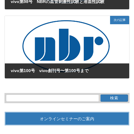
vivo第98号 NBRの血管刺激性試験と溶血性試験
2015年11月1日
次の記事
vivo第100号 vivo創刊号〜第100号まで
2016年1月1日
検
索:
オンラインセミナーのご案内