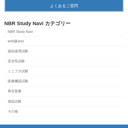
よくあるご質問
NBR Study Navi カテゴリー
NBR Study Navi
web版vivo
薬効薬理試験
安全性試験
ミニブタ試験
医療機器試験
再生医療
感染試験
その他