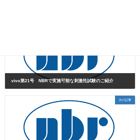
かゆみ
ジフェンヒドラミン
ヒスタミン
タグ
前の記事
vivo第21号 NBRで実施可能な刺激性試験のご紹介
2009年6月1日
次の記事