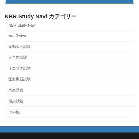
NBR Study Navi カテゴリー
NBR Study Navi
web版vivo
薬効薬理試験
安全性試験
ミニブタ試験
医療機器試験
再生医療
感染試験
その他