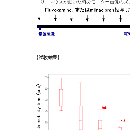
り、マウスが動いた時のモニター画像のズ
【試験結果】