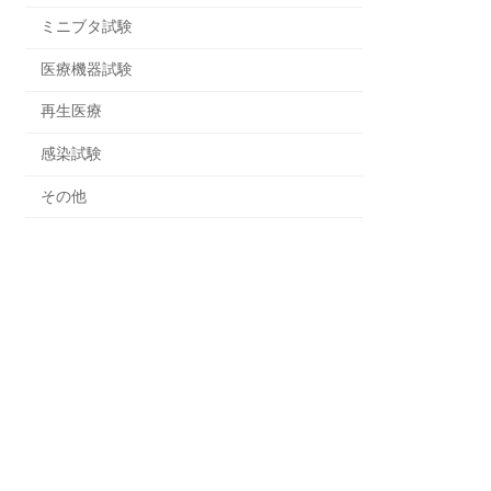
ミニブタ試験
医療機器試験
再生医療
感染試験
その他