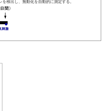
レを検出し、無動化を自動的に測定する。