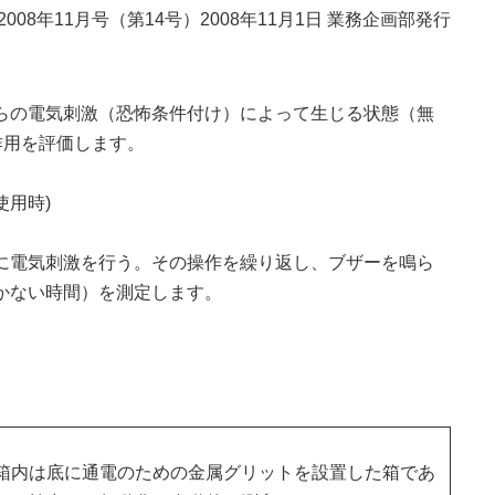
o 2008年11月号（第14号）2008年11月1日 業務企画部発行
らの電気刺激（恐怖条件付け）によって生じる状態（無
作用を評価します。
(使用時)
に電気刺激を行う。その操作を繰り返し、ブザーを鳴ら
かない時間）を測定します。
箱内は底に通電のための金属グリットを設置した箱であ