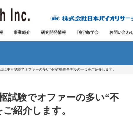
報
事業紹介
研究開発情報
刊行物/学会
お問い合わ
号 今回は中枢試験でオファーの多い“不安”動物モデルの一つをご紹介します。
は中枢試験でオファーの多い“不
をご紹介します。