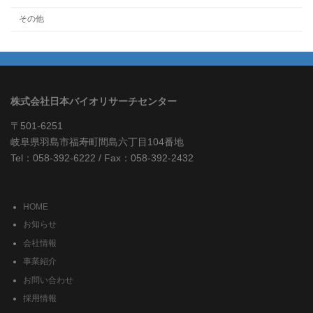
その他
株式会社日本バイオリサーチセンター
〒501-6251
岐阜県羽島市福寿町間島六丁目104番地
Tel：058-392-6222 / Fax：058-392-2432
HOME
お知らせ
会社情報
事業紹介
お問い合わせ
採用情報