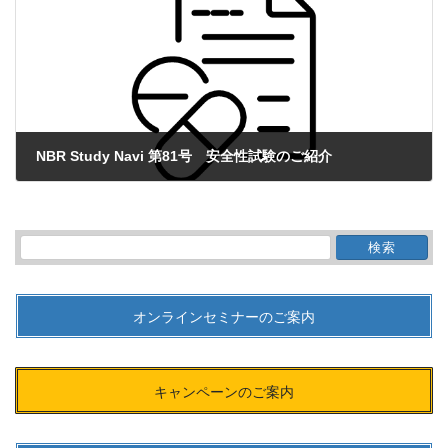
NBR Study Navi 第81号 安全性試験のご紹介
2023年6月8日
検
索:
オンラインセミナーのご案内
キャンペーンのご案内