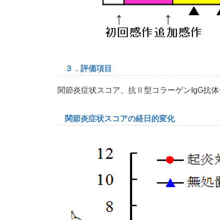
３．評価項目
関節炎症状スコア、抗Ⅱ型コラーゲンIgG抗体価
関節炎症状スコアの経日的変化