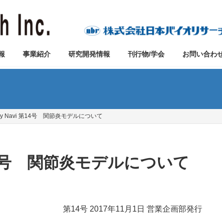
報
事業紹介
研究開発情報
刊行物/学会
お問い合わ
udy Navi 第14号 関節炎モデルについて
i 第14号 関節炎モデルについて
第14号 2017年11月1日 営業企画部発行