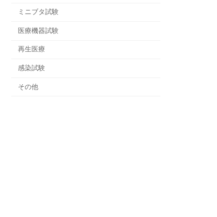
ミニブタ試験
医療機器試験
再生医療
感染試験
その他