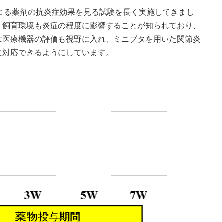
よる薬剤の抗炎症効果を見る試験を長く実施してきまし
、飼育環境も炎症の程度に影響することが知られており、
は医療機器の評価も視野に入れ、ミニブタを用いた関節炎
に対応できるようにしています。