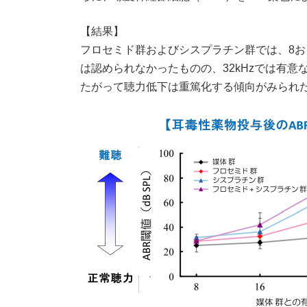
【結果】
フロセミド群およびシスプラチン群では、8およ
は認められなかったものの、32kHzでは有
たがって聴力低下は重篤化する傾向がみられ