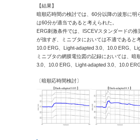
【結果】
暗順応時間の検討では、60分以降の波形に明
は60分が適当であると考えられた。
ERG刺激条件では、ISCEVスタンダードの推奨条件
が強すぎ、ミニブタにおいては不適であると考えられた。
10.0 ERG、Light-adapted 3.0、10.0 ERG
ミニブタの網膜電位図の記録においては、暗順応時間が6
3.0、10.0 ERG、Light-adapted 3.0、10.0 
〔暗順応時間検討〕