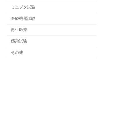
ミニブタ試験
医療機器試験
再生医療
感染試験
その他