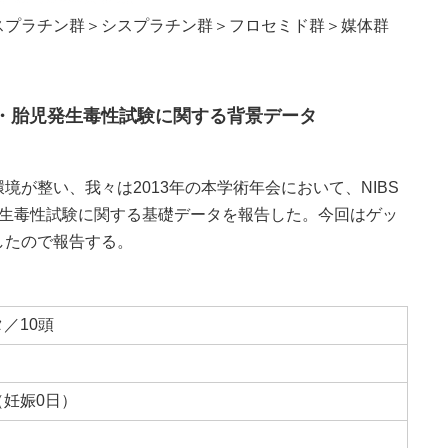
スプラチン群＞シスプラチン群＞フロセミド群＞媒体群
・胎児発生毒性試験に関する背景データ
が整い、我々は2013年の本学術年会において、NIBS
発生毒性試験に関する基礎データを報告した。今回はゲッ
したので報告する。
／10頭
妊娠0日）