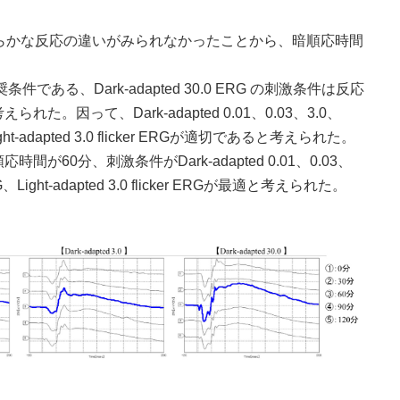
らかな反応の違いがみられなかったことから、暗順応時間
である、Dark-adapted 30.0 ERG の刺激条件は反応
因って、Dark-adapted 0.01、0.03、3.0、
、Light-adapted 3.0 flicker ERGが適切であると考えられた。
0分、刺激条件がDark-adapted 0.01、0.03、
ERG、Light-adapted 3.0 flicker ERGが最適と考えられた。