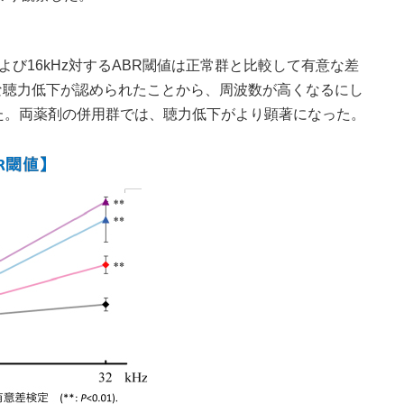
び16kHz対するABR閾値は正常群と比較して有意な差
意な聴力低下が認められたことから、周波数が高くなるにし
た。両薬剤の併用群では、聴力低下がより顕著になった。