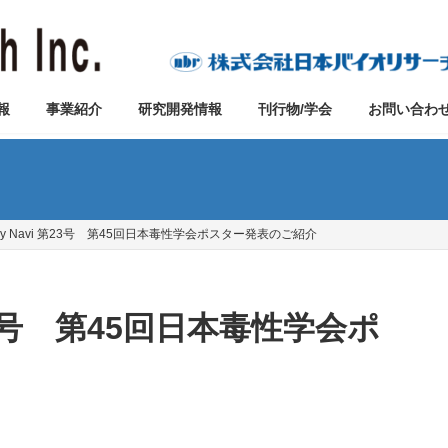
報
事業紹介
研究開発情報
刊行物/学会
お問い合わ
tudy Navi 第23号 第45回日本毒性学会ポスター発表のご紹介
 第23号 第45回日本毒性学会ポ