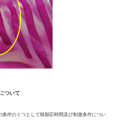
について
の条件の１つとして暗順応時間及び刺激条件につい