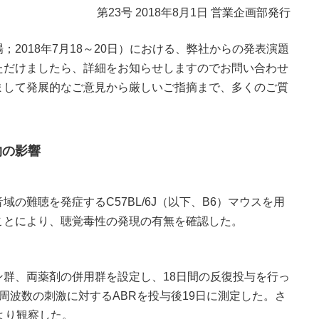
第23号 2018年8月1日 営業企画部発行
2018年7月18～20日）における、弊社からの発表演題
ただけましたら、詳細をお知らせしますのでお問い合わせ
まして発展的なご意見から厳しいご指摘まで、多くのご質
。
物の影響
の難聴を発症するC57BL/6J（以下、B6）マウスを用
ことにより、聴覚毒性の発現の有無を確認した。
群、両薬剤の併用群を設定し、18日間の反復投与を行っ
の周波数の刺激に対するABRを投与後19日に測定した。さ
により観察した。