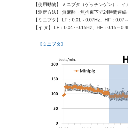
【使用動物】 ミニブタ（ゲッチンゲン）、イ
【測定方法】 無麻酔・無拘束下で24時間連続
【ミニブタ】 LF：0.01～0.07Hz、HF：0.07～
【イ ヌ】 LF：0.04～0.15Hz、HF：0.15～0.4
【ミニブタ】