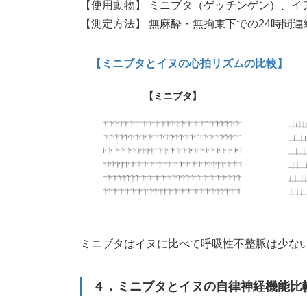
【使用動物】 ミニブタ（ゲッチンゲン）、イ
【測定方法】 無麻酔・無拘束下での24時間
【ミニブタとイヌの心拍リズムの比較】
【ミニブタ】
ミニブタはイヌに比べて呼吸性不整脈は少な
４．ミニブタとイヌの自律神経機能比