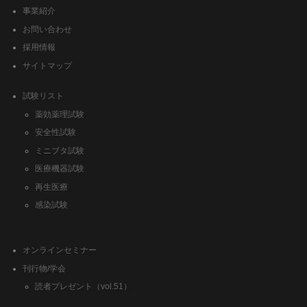
事業紹介
お問い合わせ
採用情報
サイトマップ
試験リスト
薬効薬理試験
安全性試験
ミニブタ試験
医療機器試験
再生医療
感染試験
オンラインセミナー
刊行物/学会
読者プレゼント（vol.51）