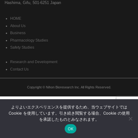
Hashima, Gifu, 501-6251 Japan
HOME
About Us
Business
Pharmacology Studies
Safety Studies
Research and Development
Contact Us
Copyright © Nihon Bioresearch Inc. All Rights Reserved.
よりよいエクスペリエンスを提供するため、当ウェブサイトでは
Cookie を使用しています。引き続き閲覧する場合、Cookie の使用
を承諾したものとみなされます。
OK