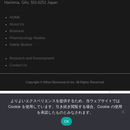
Hashima, Gifu, 501-6251 Japan
HOME
About Us
Business
Pharmacology Studies
Safety Studies
Research and Development
Contact Us
Copyright © Nihon Bioresearch Inc. All Rights Reserved.
よりよいエクスペリエンスを提供するため、当ウェブサイトでは
Cookie を使用しています。引き続き閲覧する場合、Cookie の使用
を承諾したものとみなされます。
OK