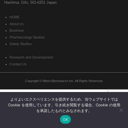
Hashima, Gifu, 501-6251 Japan
HOME
About Us
Business
Pharmacology Studies
Safety Studies
Research and Development
Contact Us
Copyright © Nihon Bioresearch Inc. All Rights Reserved.
よりよいエクスペリエンスを提供するため、当ウェブサイトでは
Cookie を使用しています。引き続き閲覧する場合、Cookie の使用
を承諾したものとみなされます。
OK