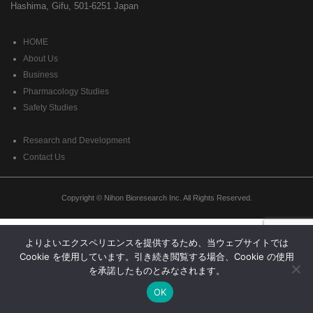
Hashima, Gifu, 501-6251 Japan
HOME
About Us
Business
Pharmacology Studies
Safety Studies
Research and Development
Contact Us
Copyright © Nihon Bioresearch Inc. All Rights Reserved.
よりよいエクスペリエンスを提供するため、当ウェブサイトでは
Cookie を使用しています。引き続き閲覧する場合、Cookie の使用
を承諾したものとみなされます。
OK