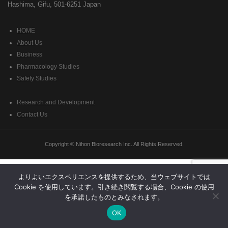
Hashima, Gifu, 501-6251 Japan
HOME
About Us
Business
Pharmacology Studies
Safety Studies
Research and Development
Contact Us
Copyright © Nihon Bioresearch Inc. All Rights Reserved.
よりよいエクスペリエンスを提供するため、当ウェブサイトでは
Cookie を使用しています。引き続き閲覧する場合、Cookie の使用
を承諾したものとみなされます。
OK